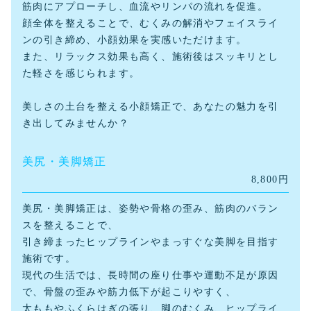
筋肉にアプローチし、血流やリンパの流れを促進。
顔全体を整えることで、むくみの解消やフェイスライ
ンの引き締め、小顔効果を実感いただけます。
また、リラックス効果も高く、施術後はスッキリとし
た軽さを感じられます。
美しさの土台を整える小顔矯正で、あなたの魅力を引
き出してみませんか？
美尻・美脚矯正
8,800円
美尻・美脚矯正は、姿勢や骨格の歪み、筋肉のバラン
スを整えることで、
引き締まったヒップラインやまっすぐな美脚を目指す
施術です。
現代の生活では、長時間の座り仕事や運動不足が原因
で、骨盤の歪みや筋力低下が起こりやすく、
太ももやふくらはぎの張り、脚のむくみ、ヒップライ