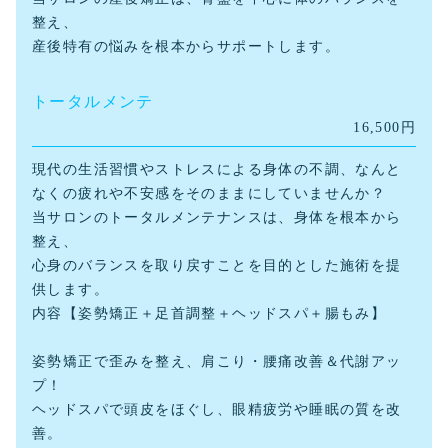
整え、
産後特有の悩みを根本からサポートします。
トータルメンテ
16,500円
現代の生活習慣やストレスによる身体の不調、なんと
なくの疲れや不安感をそのままにしていませんか？
当サロンのトータルメンテナンスは、身体を根本から
整え、
心身のバランスを取り戻すことを目的とした施術を提
供します。
内容【姿勢矯正＋足首調整＋ヘッドスパ＋腸もみ】
姿勢矯正で歪みを整え、肩こり・腰痛改善＆代謝アッ
プ！
ヘッドスパで頭皮をほぐし、眼精疲労や睡眠の質を改
善。