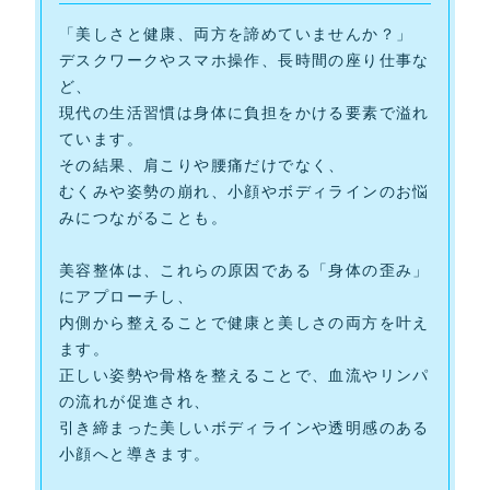
「美しさと健康、両方を諦めていませんか？」
デスクワークやスマホ操作、長時間の座り仕事な
ど、
現代の生活習慣は身体に負担をかける要素で溢れ
ています。
その結果、肩こりや腰痛だけでなく、
むくみや姿勢の崩れ、小顔やボディラインのお悩
みにつながることも。
美容整体は、これらの原因である「身体の歪み」
にアプローチし、
内側から整えることで健康と美しさの両方を叶え
ます。
正しい姿勢や骨格を整えることで、血流やリンパ
の流れが促進され、
引き締まった美しいボディラインや透明感のある
小顔へと導きます。