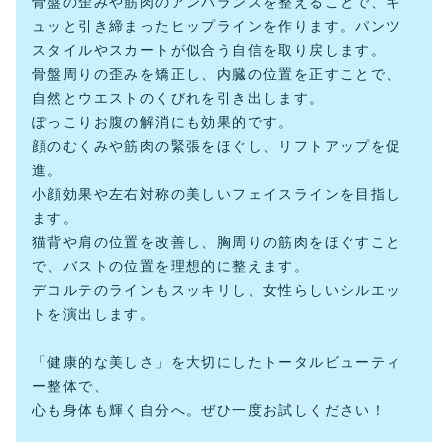
骨盤の歪みや筋肉のアンバランスを整えることで、キ
ュッと引き締まったヒップラインを作ります。パンツ
スタイルやスカートが似合う自信を取り戻します。
骨盤周りの歪みを矯正し、内臓の位置を正すことで、
自然とウエストのくびれを引き出します。
ぽっこりお腹の解消にも効果的です。
顔のむくみや筋肉の緊張をほぐし、リフトアップを促
進。
小顔効果や左右対称の美しいフェイスラインを目指し
ます。
猫背や肩の位置を改善し、胸周りの筋肉をほぐすこと
で、バストの位置を理想的に整えます。
デコルテのラインもスッキリし、女性らしいシルエッ
トを演出します。
「健康的な美しさ」を大切にしたトータルビューティ
ー整体で、
心も身体も輝く自分へ。ぜひ一度お試しください！