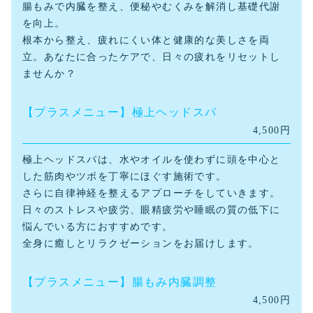
腸もみで内臓を整え、便秘やむくみを解消し基礎代謝
を向上。
根本から整え、疲れにくい体と健康的な美しさを両
立。あなたに合ったケアで、日々の疲れをリセットし
ませんか？
【プラスメニュー】極上ヘッドスパ
4,500円
極上ヘッドスパは、水やオイルを使わずに頭を中心と
した筋肉やツボを丁寧にほぐす施術です。
さらに自律神経を整えるアプローチをしていきます。
日々のストレスや疲労、眼精疲労や睡眠の質の低下に
悩んでいる方におすすめです。
全身に癒しとリラクゼーションをお届けします。
【プラスメニュー】腸もみ内臓調整
4,500円