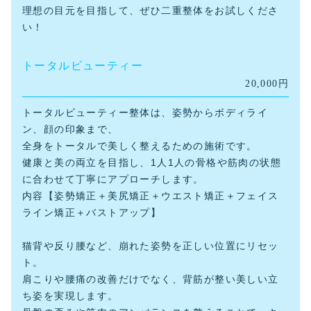
理想の目元を目指して、ぜひ二重整体をお試しくださ
い！
トータルビューティー
20,000円
トータルビューティー整体は、姿勢からボディライ
ン、顔の印象まで、
全身をトータルで美しく整えるための施術です。
健康と美の両立を目指し、1人1人の骨格や筋肉の状態
に合わせて丁寧にアプローチします。
内容【姿勢矯正＋美尻矯正＋ウエスト矯正＋フェイス
ライン矯正＋バストアップ】
猫背や反り腰など、崩れた姿勢を正しい位置にリセッ
ト。
肩こりや腰痛の改善だけでなく、背筋が整い美しい立
ち姿を実現します。