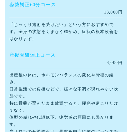
姿勢矯正60分コース
13,000円
「じっくり施術を受けたい」という方におすすめで
す。
全身の状態をくまなく確かめ、症状の根本改善を
はかります。
産後骨盤矯正コース
8,000円
出産後の体は、ホルモンバランスの変化や骨盤の緩
み、
日常生活での負担などで、様々な不調が現れやすい状
態です。
特に骨盤が歪んだまま放置すると、腰痛や肩こりだけ
でなく、
体型の崩れや代謝低下、疲労感の原因にも繋がりま
す。
当サロンの産後矯正は、骨盤を中心に体のバランスを