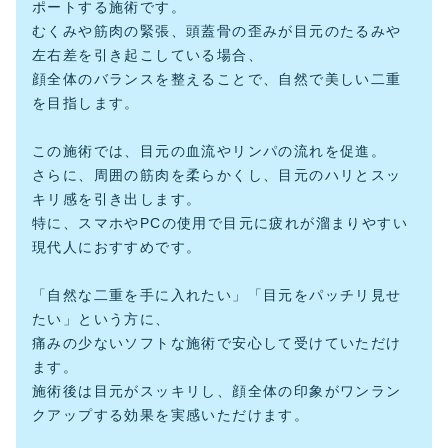
ポートする施術です。
むくみや筋肉の緊張、頭蓋骨の歪みが目元のたるみや
左右差を引き起こしている場合、
顔全体のバランスを整えることで、自然で美しい二重
を目指します。
この施術では、目元の血流やリンパの流れを促進。
さらに、周囲の筋肉を柔らかくし、目元のハリとスッ
キリ感を引き出します。
特に、スマホやPCの使用で目元に疲れが溜まりやすい
現代人におすすめです。
「自然な二重を手に入れたい」「目元をパッチリ見せ
たい」という方に、
痛みの少ないソフトな施術で安心して受けていただけ
ます。
施術後は目元がスッキリし、顔全体の印象がワンラン
クアップする効果を実感いただけます。